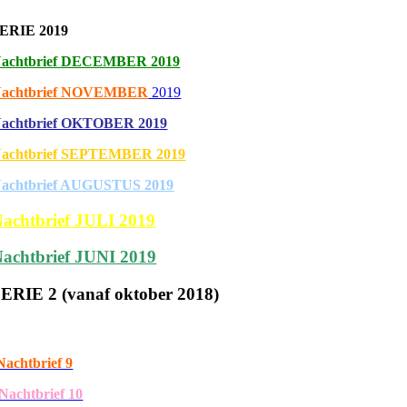
ERIE 2019
achtbrief DECEMBER 2019
Na
chtbrief NOVEMBER
2019
achtbrief OKTOBER 2019
achtbrief SEPTEMBER 2019
achtbrief AUGUSTUS 2019
achtbrief JULI 2019
achtbrief JUNI 2019
ERIE 2 (vanaf oktober 2018)
Nachtbrief 9
Nachtbrief 10