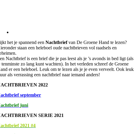
ijkt het je spannend een
Nachtbrief
van De Groene Hand te lezen?
ieronder staan een heleboel oude nachtbrieven vol raadsels en
eheimen.
en Nachtbrief is een brief die je pas leest als je ’s avonds in bed ligt (als
e tenminste zo lang kunt wachten). In het verleden schreef de Groene
and er een heleboel. Leuk om te lezen als je je even verveelt. Ook leuk
tuur als verrassing een nachtbrief naar iemand anders!
NACHTBRIEVEN 2022
achtbrief september
achtbrief
juni
NACHTBRIEVEN SERIE 2021
achtbrief 2021 #4