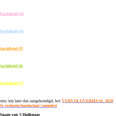
Nachtbrief #3
Nachtbrief #4
Nachtbrief #5
Nachtbrief #6
Nachtbrief #7
xtra: iets later dan aangekondigd, het:
VERVOLGVERHAAL 2020
De verloren boodschap’ compleet
Susan van ’t Hullenaar