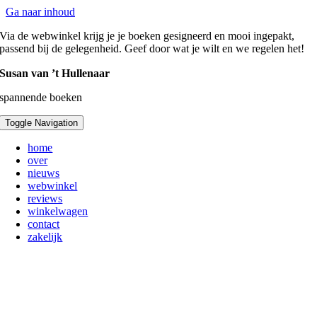
Ga naar inhoud
Via de
webwinkel
krijg je je boeken gesigneerd en mooi ingepakt,
passend bij de gelegenheid. Geef door wat je wilt en we regelen het!
Susan van ’t Hullenaar
spannende boeken
Toggle Navigation
home
over
nieuws
webwinkel
reviews
winkelwagen
contact
zakelijk