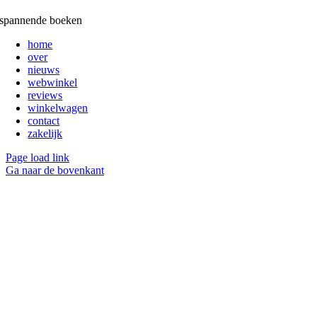
spannende boeken
home
over
nieuws
webwinkel
reviews
winkelwagen
contact
zakelijk
Page load link
Ga naar de bovenkant